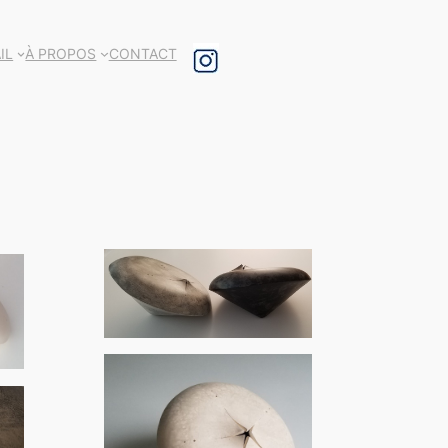
IL
À PROPOS
CONTACT