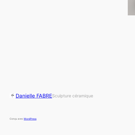
Danielle FABRE
Sculpture céramique
Conçu avec
WordPress