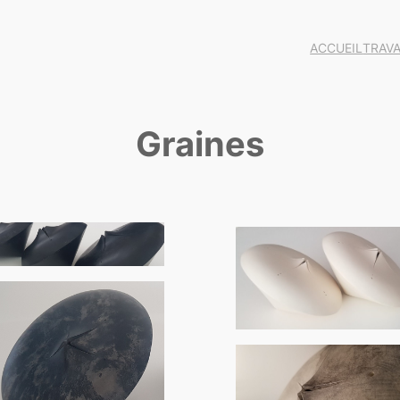
ACCUEIL
TRAVA
Graines