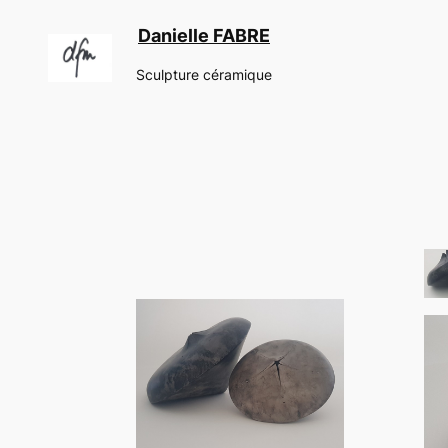
Aller
Danielle FABRE
au
contenu
Sculpture céramique